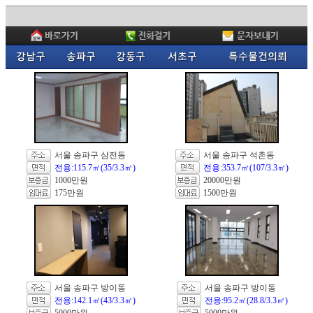
서울 송파구 삼전동
서울 송파구 석촌동
전용:115.7㎡(35/3.3㎡)
전용:353.7㎡(107/3.3㎡)
1000만원
20000만원
175만원
1500만원
서울 송파구 방이동
서울 송파구 방이동
전용:142.1㎡(43/3.3㎡)
전용:95.2㎡(28.8/3.3㎡)