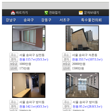
서울 송파구 삼전동
서울 송파구 석촌동
전용:115.7㎡(35/3.3㎡)
전용:353.7㎡(107/3.3㎡)
1000만원
20000만원
175만원
1500만원
서울 송파구 방이동
서울 송파구 방이동
전용:142.1㎡(43/3.3㎡)
전용:95.2㎡(28.8/3.3㎡)