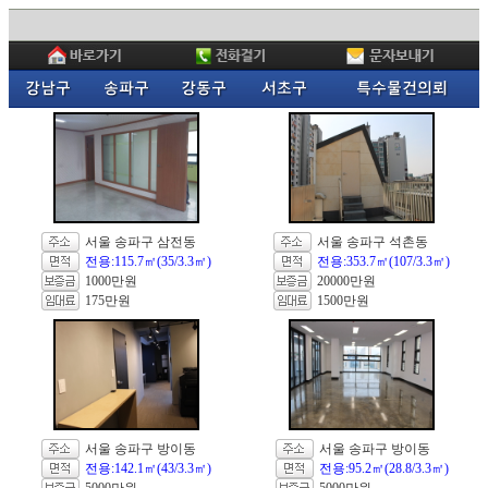
서울 송파구 삼전동
서울 송파구 석촌동
전용:115.7㎡(35/3.3㎡)
전용:353.7㎡(107/3.3㎡)
1000만원
20000만원
175만원
1500만원
서울 송파구 방이동
서울 송파구 방이동
전용:142.1㎡(43/3.3㎡)
전용:95.2㎡(28.8/3.3㎡)