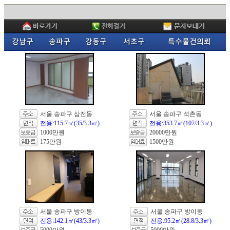
서울 송파구 삼전동
서울 송파구 석촌동
전용:115.7㎡(35/3.3㎡)
전용:353.7㎡(107/3.3㎡)
1000만원
20000만원
175만원
1500만원
서울 송파구 방이동
서울 송파구 방이동
전용:142.1㎡(43/3.3㎡)
전용:95.2㎡(28.8/3.3㎡)