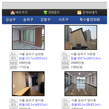
서울 송파구 삼전동
서울 송파구 석촌동
전용:115.7㎡(35/3.3㎡)
전용:353.7㎡(107/3.3㎡)
1000만원
20000만원
175만원
1500만원
서울 송파구 방이동
서울 송파구 방이동
전용:142.1㎡(43/3.3㎡)
전용:95.2㎡(28.8/3.3㎡)