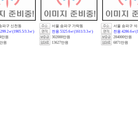
송파구 신천동
서울 송파구 가락동
서울 송파구 
99.2㎡(1905.5/3.3㎡)
전용:5325.6㎡(1611/3.3㎡)
전용:4286.6㎡(1
94만원
302000만원
284000만원
9만원
13627만원
6871만원