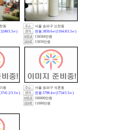
신천동
서울 송파구 신천동
3249/3.3㎡)
전용:3850.6㎡(1164.8/3.3㎡)
158584만원
15859만원
방이동
서울 송파구 석촌동
3741.2/3.3㎡)
전용:5798.4㎡(1754/3.3㎡)
160000만원
11000만원