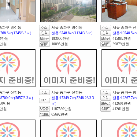
송파구 방이동
서울 송파구 방이동
서울 송파구 
68.6㎡(1745/3.3㎡)
전용:3748.8㎡(1134/3.3㎡)
전용:10740.5㎡(
94만원
183000만원
415882만원
2만원
10095만원
39879만원
송파구 신천동
서울 송파구 신천동
서울 송파구 
700.9㎡(5657/3.3㎡)
전용:17349.7㎡(5248.26/3.3
전용:12367.7㎡(
150만원
㎡)
412601만원
1만원
1187589만원
41261만원
65692만원