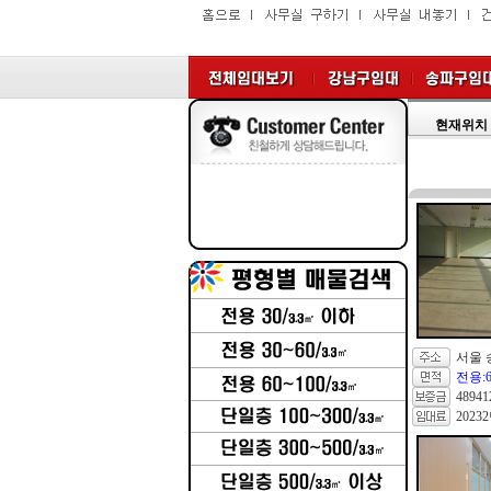
현재위치 
서울 
전용:6
4894
2023