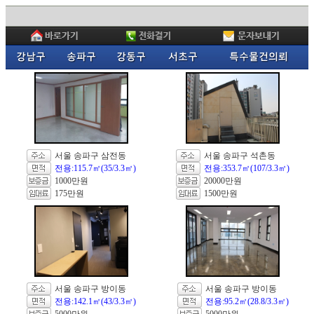
서울 송파구 삼전동
서울 송파구 석촌동
전용:115.7㎡(35/3.3㎡)
전용:353.7㎡(107/3.3㎡)
1000만원
20000만원
175만원
1500만원
서울 송파구 방이동
서울 송파구 방이동
전용:142.1㎡(43/3.3㎡)
전용:95.2㎡(28.8/3.3㎡)